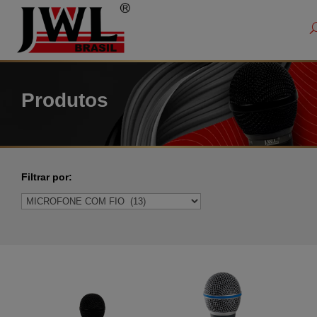
modal-check
Produtos
Filtrar por: