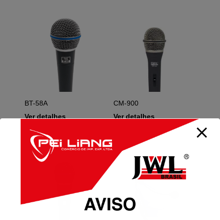
BT-58A
CM-900
Ver detalhes
Ver detalhes